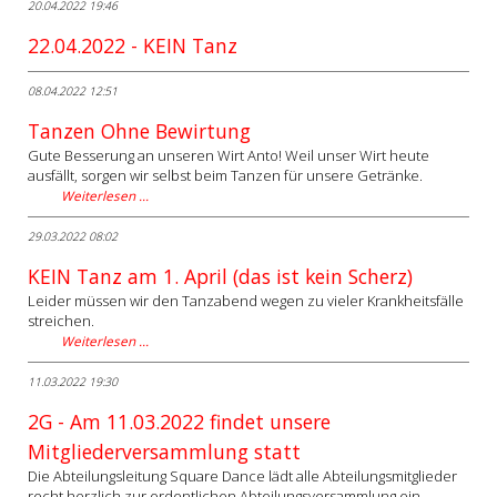
20.04.2022 19:46
22.04.2022 - KEIN Tanz
08.04.2022 12:51
Tanzen Ohne Bewirtung
Gute Besserung an unseren Wirt Anto! Weil unser Wirt heute
ausfällt, sorgen wir selbst beim Tanzen für unsere Getränke.
Weiterlesen …
29.03.2022 08:02
KEIN Tanz am 1. April (das ist kein Scherz)
Leider müssen wir den Tanzabend wegen zu vieler Krankheitsfälle
streichen.
Weiterlesen …
11.03.2022 19:30
2G - Am 11.03.2022 findet unsere
Mitgliederversammlung statt
Die Abteilungsleitung Square Dance lädt alle Abteilungsmitglieder
recht herzlich zur ordentlichen Abteilungsversammlung ein.