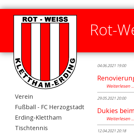
Rot-We
04.06.2021 19:00
Renovierun
Weiterlesen 
Verein
29.05.2021 20:00
Fußball - FC Herzogstadt
Dukies bei
Erding-Klettham
Weiterlesen 
Tischtennis
12.04.2021 20:18