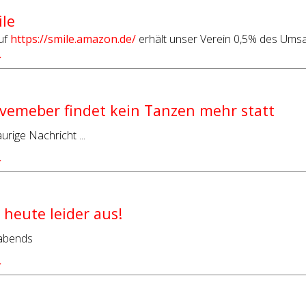
le
uf
https://smile.amazon.de/
erhält unser Verein 0,5% des Ums
…
vemeber findet kein Tanzen mehr statt
urige Nachricht ...
…
 heute leider aus!
abends
…