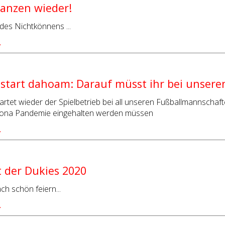
tanzen wieder!
des Nichtkönnens ...
…
estart dahoam: Darauf müsst ihr bei unser
artet wieder der Spielbetrieb bei all unseren Fußballmannschafte
ona Pandemie eingehalten werden müssen
…
 der Dukies 2020
ch schön feiern...
…