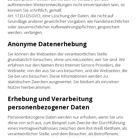
auftretenden Weiterentwicklungen nicht einverstanden sein, so
können Sie schriftlich, gemäß
Art. 17 EU-DSGVO, eine Löschung der Daten, die nicht auf
Grundlage anderer gesetzlicher Vorgaben, wie handelsrechtlicher
oder steuerrechtlicher Aufbewahrungspflichten, gespeichert
werden, verlangen.
Anonyme Datenerhebung
Sie können die Webseiten der verantwortlichen Stelle
grundsätzlich besuchen, ohne uns mitzuteilen, wer Sie sind. Wir
erfahren nur den Namen Ihres Internet Service Providers, die
Webseite, von der aus Sie uns besuchen, und die Webseiten, die
Sie bei uns besuchen. Diese Informationen werden zu
statistischen Zwecken ausgewertet. Sie bleiben als einzelner
Nutzer hierbei anonym.
Erhebung und Verarbeitung
personenbezogener Daten
Personenbezogene Daten werden nur erhoben, wenn Sie uns
diese von sich aus, zum Beispiel zum Zwecke der Durchführung
eines Vertragsverhältnisses zwischen dem Rot-Weiß Klettham, als
verantwortlicher Stelle, und dem Besucher, als Betroffenem,