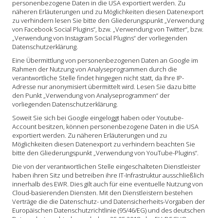
personenbezogene Daten in die USA exportiert werden. Zu
näheren Erläuterungen und zu Möglichkeiten diesen Datenexport
zu verhindern lesen Sie bitte den Gliederungspunkt „Verwendung
von Facebook Social Plugins“, bzw. „Verwendung von Twitter“, bzw.
„Verwendung von Instagram Social Plugins“ der vorliegenden
Datenschutzerklärung.
Eine Übermittlung von personenbezogenen Daten an Google im
Rahmen der Nutzung von Analyseprogrammen durch die
verantwortliche Stelle findet hingegen nicht statt, da Ihre IP-
Adresse nur anonymisiert übermittelt wird. Lesen Sie dazu bitte
den Punkt „Verwendung von Analyseprogrammen“ der
vorliegenden Datenschutzerklärung.
Soweit Sie sich bei Google eingeloggt haben oder Youtube-
Account besitzen, können personenbezogene Daten in die USA
exportiert werden. Zu näheren Erläuterungen und zu
Möglichkeiten diesen Datenexport zu verhindern beachten Sie
bitte den Gliederungspunkt „Verwendung von YouTube-Plugins“.
Die von der verantwortlichen Stelle eingeschalteten Dienstleister
haben ihren Sitz und betreiben ihre IT-Infrastruktur ausschließlich
innerhalb des EWR. Dies gilt auch für eine eventuelle Nutzung von
Cloud-basierenden Diensten. Mit den Dienstleistern bestehen
Verträge die die Datenschutz- und Datensicherheits-Vorgaben der
Europäischen Datenschutzrichtlinie (95/46/EG) und des deutschen