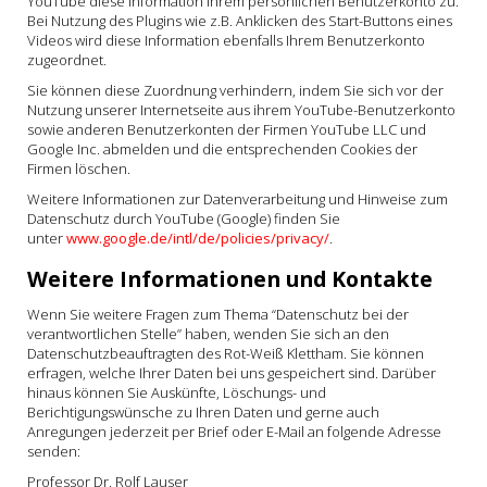
YouTube diese Information Ihrem persönlichen Benutzerkonto zu.
Bei Nutzung des Plugins wie z.B. Anklicken des Start-Buttons eines
Videos wird diese Information ebenfalls Ihrem Benutzerkonto
zugeordnet.
Sie können diese Zuordnung verhindern, indem Sie sich vor der
Nutzung unserer Internetseite aus ihrem YouTube-Benutzerkonto
sowie anderen Benutzerkonten der Firmen YouTube LLC und
Google Inc. abmelden und die entsprechenden Cookies der
Firmen löschen.
Weitere Informationen zur Datenverarbeitung und Hinweise zum
Datenschutz durch YouTube (Google) finden Sie
unter
www.google.de/intl/de/policies/privacy/
.
Weitere Informationen und Kontakte
Wenn Sie weitere Fragen zum Thema “Datenschutz bei der
verantwortlichen Stelle” haben, wenden Sie sich an den
Datenschutzbeauftragten des Rot-Weiß Klettham. Sie können
erfragen, welche Ihrer Daten bei uns gespeichert sind. Darüber
hinaus können Sie Auskünfte, Löschungs- und
Berichtigungswünsche zu Ihren Daten und gerne auch
Anregungen jederzeit per Brief oder E-Mail an folgende Adresse
senden:
Professor Dr. Rolf Lauser