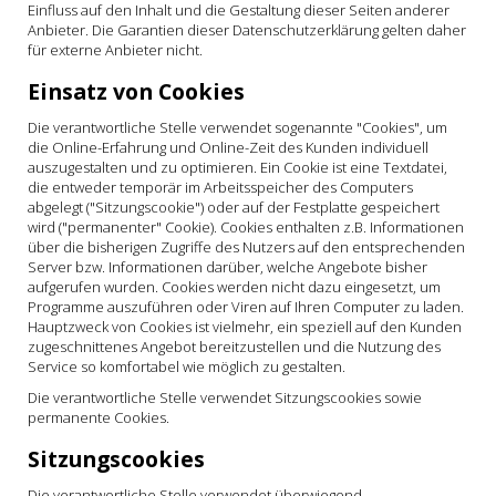
Einfluss auf den Inhalt und die Gestaltung dieser Seiten anderer
Anbieter. Die Garantien dieser Datenschutzerklärung gelten daher
für externe Anbieter nicht.
Einsatz von Cookies
Die verantwortliche Stelle verwendet sogenannte "Cookies", um
die Online-Erfahrung und Online-Zeit des Kunden individuell
auszugestalten und zu optimieren. Ein Cookie ist eine Textdatei,
die entweder temporär im Arbeitsspeicher des Computers
abgelegt ("Sitzungscookie") oder auf der Festplatte gespeichert
wird ("permanenter" Cookie). Cookies enthalten z.B. Informationen
über die bisherigen Zugriffe des Nutzers auf den entsprechenden
Server bzw. Informationen darüber, welche Angebote bisher
aufgerufen wurden. Cookies werden nicht dazu eingesetzt, um
Programme auszuführen oder Viren auf Ihren Computer zu laden.
Hauptzweck von Cookies ist vielmehr, ein speziell auf den Kunden
zugeschnittenes Angebot bereitzustellen und die Nutzung des
Service so komfortabel wie möglich zu gestalten.
Die verantwortliche Stelle verwendet Sitzungscookies sowie
permanente Cookies.
Sitzungscookies
Die verantwortliche Stelle verwendet überwiegend