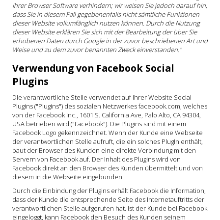
Ihrer Browser Software verhindern; wir weisen Sie jedoch darauf hin,
dass Sie in diesem Fall gegebenenfalls nicht sämtliche Funktionen
dieser Website vollumfänglich nutzen können. Durch die Nutzung
dieser Website erklären Sie sich mit der Bearbeitung der über Sie
erhobenen Daten durch Google in der zuvor beschriebenen Art und
Weise und zu dem zuvor benannten Zweck einverstanden."
Verwendung von Facebook Social
Plugins
Die verantwortliche Stelle verwendet auf ihrer Website Social
Plugins ("Plugins") des sozialen Netzwerkes facebook.com, welches
von der Facebook Inc., 1601 S. California Ave, Palo Alto, CA 94304,
USA betrieben wird ("Facebook"). Die Plugins sind mit einem
Facebook Logo gekennzeichnet. Wenn der Kunde eine Webseite
der verantwortlichen Stelle aufruft, die ein solches PlugIn enthält,
baut der Browser des Kunden eine direkte Verbindung mit den
Servern von Facebook auf. Der Inhalt des Plugins wird von
Facebook direkt an den Browser des Kunden übermittelt und von
diesem in die Webseite eingebunden.
Durch die Einbindung der Plugins erhält Facebook die Information,
dass der Kunde die entsprechende Seite des Internetauftritts der
verantwortlichen Stelle aufgerufen hat. Ist der Kunde bei Facebook
eingeloggt, kann Facebook den Besuch des Kunden seinem