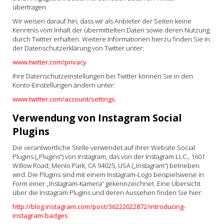
übertragen.
Wir weisen darauf hin, dass wir als Anbieter der Seiten keine
Kenntnis vom Inhalt der übermittelten Daten sowie deren Nutzung
durch Twitter erhalten. Weitere Informationen hierzu finden Sie in
der Datenschutzerklärung von Twitter unter:
www.twitter.com/privacy
Ihre Datenschutzeinstellungen bei Twitter können Sie in den
Konto-Einstellungen ändern unter:
www.twitter.com/account/settings
.
Verwendung von Instagram Social
Plugins
Die verantwortliche Stelle verwendet auf ihrer Website Social
Plugins („Plugins“) von Instagram, das von der Instagram LLC
.,
1601
Willow Road, Menlo Park, CA 94025, USA („Instagram“) betrieben
wird. Die Plugins sind mit einem Instagram-Logo beispielsweise in
Form einer „Instagram-Kamera“ gekennzeichnet. Eine Übersicht
über die Instagram Plugins und deren Aussehen finden Sie hier:
http://blog.instagram.com/post/36222022872/introducing-
instagram-badges