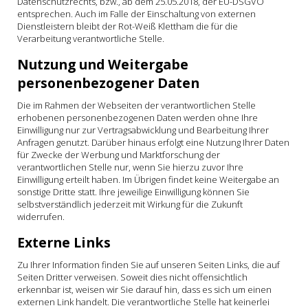
Datenschutzrechts, bzw., ab dem 25.05.2018, der EU-DSGVO
entsprechen. Auch im Falle der Einschaltung von externen
Dienstleistern bleibt der Rot-Weiß Klettham die für die
Verarbeitung verantwortliche Stelle.
Nutzung und Weitergabe
personenbezogener Daten
Die im Rahmen der Webseiten der verantwortlichen Stelle
erhobenen personenbezogenen Daten werden ohne Ihre
Einwilligung nur zur Vertragsabwicklung und Bearbeitung Ihrer
Anfragen genutzt. Darüber hinaus erfolgt eine Nutzung Ihrer Daten
für Zwecke der Werbung und Marktforschung der
verantwortlichen Stelle nur, wenn Sie hierzu zuvor Ihre
Einwilligung erteilt haben. Im Übrigen findet keine Weitergabe an
sonstige Dritte statt. Ihre jeweilige Einwilligung können Sie
selbstverständlich jederzeit mit Wirkung für die Zukunft
widerrufen.
Externe Links
Zu Ihrer Information finden Sie auf unseren Seiten Links, die auf
Seiten Dritter verweisen. Soweit dies nicht offensichtlich
erkennbar ist, weisen wir Sie darauf hin, dass es sich um einen
externen Link handelt. Die verantwortliche Stelle hat keinerlei