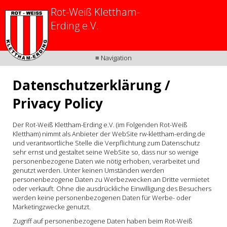
Rot-Weiß Klettham-
Erding e.V.
≡ Navigation
Datenschutzerklärung /
Privacy Policy
Der Rot-Weiß Klettham-Erding e.V. (im Folgenden Rot-Weiß
Klettham) nimmt als Anbieter der WebSite rw-klettham-erding.de
und verantwortliche Stelle die Verpflichtung zum Datenschutz
sehr ernst und gestaltet seine WebSite so, dass nur so wenige
personenbezogene Daten wie nötig erhoben, verarbeitet und
genutzt werden. Unter keinen Umständen werden
personenbezogene Daten zu Werbezwecken an Dritte vermietet
oder verkauft. Ohne die ausdrückliche Einwilligung des Besuchers
werden keine personenbezogenen Daten für Werbe- oder
Marketingzwecke genutzt.
Zugriff auf personenbezogene Daten haben beim Rot-Weiß