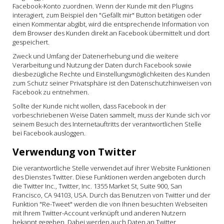
Facebook-Konto zuordnen. Wenn der Kunde mit den Plugins
interagiert, zum Beispiel den "Gefällt mir" Button betätigen oder
einen Kommentar abgibt, wird die entsprechende Information von
dem Browser des Kunden direkt an Facebook übermittelt und dort
gespeichert.
Zweck und Umfang der Datenerhebung und die weitere
Verarbeitung und Nutzung der Daten durch Facebook sowie
diesbezügliche Rechte und Einstellungsmöglichkeiten des Kunden
zum Schutz seiner Privatsphäre ist den Datenschutzhinweisen von
Facebook zu entnehmen.
Sollte der Kunde nicht wollen, dass Facebook in der
vorbeschriebenen Weise Daten sammelt, muss der Kunde sich vor
seinem Besuch des Internetauftritts der verantwortlichen Stelle
bei Facebook ausloggen.
Verwendung von Twitter
Die verantwortliche Stelle verwendet auf ihrer Website Funktionen
des Dienstes Twitter. Diese Funktionen werden angeboten durch
die Twitter Inc., Twitter, Inc. 1355 Market St, Suite 900, San
Francisco, CA 94103, USA. Durch das Benutzen von Twitter und der
Funktion "Re-Tweet" werden die von Ihnen besuchten Webseiten
mit Ihrem Twitter-Account verknüpft und anderen Nutzern
bekannt gegeben. Dabei werden auch Daten an Twitter