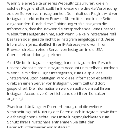
Wenn Sie eine Seite unseres Webauftritts aufrufen, die ein
solches Plugin enthält, stellt Ihr Browser eine direkte Verbindung
zu den Servern von Instagram her. Der Inhalt des Plugins wird von
Instagram direkt an Ihren Browser übermittelt und in die Seite
eingebunden. Durch diese Einbindung erhält Instagram die
Information, dass Ihr Browser die entsprechende Seite unseres
Webauftritts aufgerufen hat, auch wenn Sie kein Instagram-Profil
besitzen oder gerade nicht bei Instagram eingeloggt sind. Diese
Information (einschließlich Ihrer IP-Adresse) wird von Ihrem
Browser direkt an einen Server von Instagram in die USA
übermittelt und dort gespeichert.
Sind Sie bei Instagram eingeloggt, kann Instagram den Besuch
unserer Website Ihrem Instagram-Account unmittelbar zuordnen.
Wenn Sie mit den Plugins interagieren, zum Beispiel das
„Instagram“-Button betätigen, wird diese Information ebenfalls
direkt an einen Server von Instagram übermittelt und dort
gespeichert. Die Informationen werden außerdem auf Ihrem
Instagram-Account veröffentlicht und dort Ihren Kontakten
angezeigt.
Zweck und Umfang der Datenerhebung und die weitere
Verarbeitung und Nutzung der Daten durch Instagram sowie Ihre
diesbezüglichen Rechte und Einstellungsmöglichkeiten zum
Schutz Ihrer Privatsphäre entnehmen Sie bitte den
Datenschutzhinweisen von Instagram: