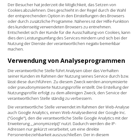
Der Besucher hat jederzeit die Möglichkeit, das Setzen von
Cookies abzulehnen. Dies geschieht in der Regel durch die Wahl
der entsprechenden Option in den Einstellungen des Browsers
oder durch zusätzliche Programme. Näheres ist der Hilfe-Funktion
des kundenseitig verwendeten Browsers zu entnehmen.
Entscheidet sich der Kunde für die Ausschaltung von Cookies, kann
dies den Leistungsumfang des Services mindern und sich bei der
Nutzung der Dienste der verantwortlichen negativ bemerkbar
machen.
Verwendung von Analyseprogrammen
Die verantwortliche Stelle führt Analysen über das Verhalten
seiner Kunden im Rahmen der Nutzung seines Service durch bzw.
lässt diese durchführen. Zu diesem Zweck werden anonymisierte
oder pseudonymisierte Nutzungsprofile erstellt. Die Erstellung der
Nutzungsprofile erfolgt zu dem alleinigen Zweck, den Service der
verantwortlichen Stelle ständig zu verbessern.
Die verantwortliche Stelle verwendet im Rahmen der Web-Analyse
auch Google Analytics, einen Web-Analysedienst der Google Inc.
("Google"), den die verantwortliche Stelle Google Analytics mit der
Erweiterung „_anonymizeIp()“ nutzt. Dadurch werden die IP-
Adressen nur gekürzt verarbeitet, um eine direkte
Personenbeziehbarkeit auszuschließen. Der in diesem