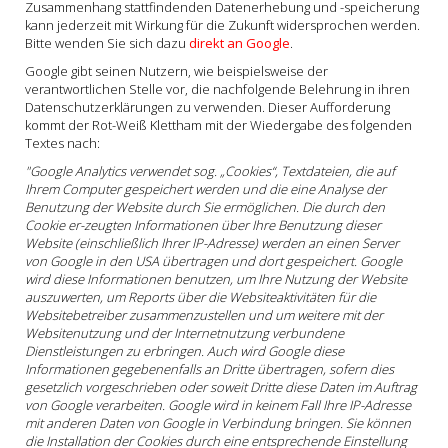
Zusammenhang stattfindenden Datenerhebung und -speicherung
kann jederzeit mit Wirkung für die Zukunft widersprochen werden.
Bitte wenden Sie sich dazu
direkt an Google
.
Google gibt seinen Nutzern, wie beispielsweise der
verantwortlichen Stelle vor, die nachfolgende Belehrung in ihren
Datenschutzerklärungen zu verwenden. Dieser Aufforderung
kommt der Rot-Weiß Klettham mit der Wiedergabe des folgenden
Textes nach:
"Google Analytics verwendet sog. „Cookies“, Textdateien, die auf
Ihrem Computer gespeichert werden und die eine Analyse der
Benutzung der Website durch Sie ermöglichen. Die durch den
Cookie er-zeugten Informationen über Ihre Benutzung dieser
Website (einschließlich Ihrer IP-Adresse) werden an einen Server
von Google in den USA übertragen und dort gespeichert. Google
wird diese Informationen benutzen, um Ihre Nutzung der Website
auszuwerten, um Reports über die Websiteaktivitäten für die
Websitebetreiber zusammenzustellen und um weitere mit der
Websitenutzung und der Internetnutzung verbundene
Dienstleistungen zu erbringen. Auch wird Google diese
Informationen gegebenenfalls an Dritte übertragen, sofern dies
gesetzlich vorgeschrieben oder soweit Dritte diese Daten im Auftrag
von Google verarbeiten. Google wird in keinem Fall Ihre IP-Adresse
mit anderen Daten von Google in Verbindung bringen. Sie können
die Installation der Cookies durch eine entsprechende Einstellung