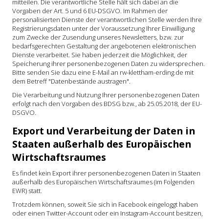
mitteilen. Die verantwortliche Stelle hält sich dabei an die
Vorgaben der Art. 5 und 6 EU-DSGVO. Im Rahmen der
personalisierten Dienste der verantwortlichen Stelle werden Ihre
Registrierungsdaten unter der Voraussetzung Ihrer Einwilligung
zum Zwecke der Zusendung unseres Newsletters, bzw. zur
bedarfsgerechten Gestaltung der angebotenen elektronischen
Dienste verarbeitet. Sie haben jederzeit die Möglichkeit, der
Speicherung ihrer personenbezogenen Daten zu widersprechen.
Bitte senden Sie dazu eine E-Mail an rw-klettham-erding.de mit
dem Betreff "Datenbestände austragen".
Die Verarbeitung und Nutzung Ihrer personenbezogenen Daten
erfolgt nach den Vorgaben des BDSG bzw., ab 25.05.2018, der EU-
DSGVO.
Export und Verarbeitung der Daten in
Staaten außerhalb des Europäischen
Wirtschaftsraumes
Es findet kein Export ihrer personenbezogenen Daten in Staaten
außerhalb des Europäischen Wirtschaftsraumes (im Folgenden
EWR) statt.
Trotzdem können, soweit Sie sich in Facebook eingeloggt haben
oder einen Twitter-Account oder ein Instagram-Account besitzen,