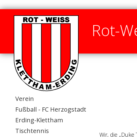
Rot-We
Verein
Fußball - FC Herzogstadt
Erding-Klettham
Tischtennis
Wir, die „Duke