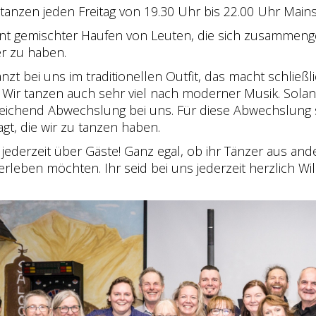
 tanzen jeden Freitag von 19.30 Uhr bis 22.00 Uhr Main
unt gemischter Haufen von Leuten, die sich zusammen
er zu haben.
zt bei uns im traditionellen Outfit, das macht schließl
 Wir tanzen auch sehr viel nach moderner Musik. Solange
eichend Abwechslung bei uns. Für diese Abwechslung sor
, die wir zu tanzen haben.
 jederzeit über Gäste! Ganz egal, ob ihr Tänzer aus and
rleben möchten. Ihr seid bei uns jederzeit herzlich Wil