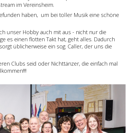
stream im Vereinsheim.
gefunden haben, um bei toller Musik eine schöne
ich unser Hobby auch mit aus - nicht nur die
 es einen flotten Takt hat, geht alles. Dadurch
gt üblicherweise ein sog. Caller, der uns die
eren Clubs seid oder Nichttänzer, die einfach mal
lkommen!!!!