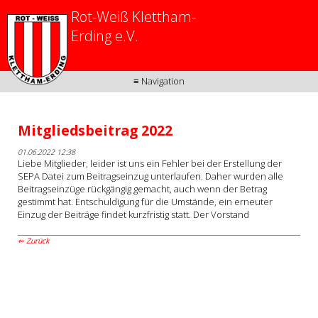
Rot-Weiß Klettham-
Erding e.V.
≡ Navigation
Mitgliedsbeitrag 2022
01.06.2022 12:38
Liebe Mitglieder, leider ist uns ein Fehler bei der Erstellung der
SEPA Datei zum Beitragseinzug unterlaufen. Daher wurden alle
Beitragseinzüge rückgängig gemacht, auch wenn der Betrag
gestimmt hat. Entschuldigung für die Umstände, ein erneuter
Einzug der Beiträge findet kurzfristig statt. Der Vorstand
Zurück