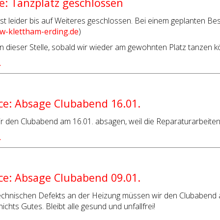
: Tanzplatz geschlossen
ist leider bis auf Weiteres geschlossen. Bei einem geplanten 
-klettham-erding.de
)
n dieser Stelle, sobald wir wieder am gewohnten Platz tanzen 
…
e: Absage Clubabend 16.01.
r den Clubabend am 16.01. absagen, weil die Reparaturarbeiten
…
e: Absage Clubabend 09.01.
echnischen Defekts an der Heizung müssen wir den Clubabend a
ichts Gutes. Bleibt alle gesund und unfallfrei!