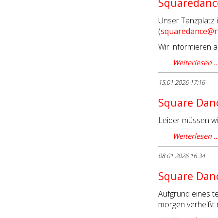
Squaredance
Unser Tanzplatz 
(
squaredance@rw
Wir informieren a
Weiterlesen 
15.01.2026 17:16
Square Danc
Leider müssen wi
Weiterlesen 
08.01.2026 16:34
Square Danc
Aufgrund eines t
morgen verheißt n