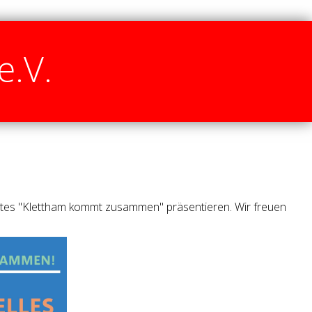
e.V.
stes "Klettham kommt zusammen" präsentieren. Wir freuen