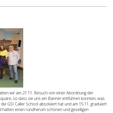
hatten wir am 21.11. Besuch von einer Abordnung der
Square, so dass sie uns ein Banner entführen konnten, was
 die GSI Caller School absolviert hat und am 15.11. graduiert
nd hatten einen rundherum schönen und geselligen