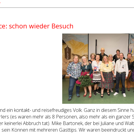
…
e: schon wieder Besuch
nd ein kontakt- und reisefreudiges Volk. Ganz in diesem Sinne 
rlers (es waren mehr als 8 Personen, also mehr als ein ganzer 
 keinerlei Abbruch tat). Mike Bartonek, der bei Juliane und Walt
s sein Können mit mehreren Gasttips. Wir waren beeindruckt u