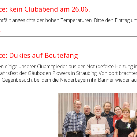
e: kein Clubabend am 26.06.
tfällt angesichts der hohen Temperaturen. Bitte den Eintrag un
…
e: Dukies auf Beutefang
n einige unserer Clubmitglieder aus der Not (defekte Heizung i
ahrsfest der Gäuboden Plowers in Straubing. Von dort brachten
 Gegenbesuch, bei dem die Niederbayern ihr Banner wieder aus