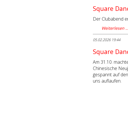
Square Danc
Der Clubabend en
Weiterlesen 
05.02.2026 19:44
Square Danc
Am 31.10. machte
Chinesische Neuj
gespannt auf den
uns auflaufen.