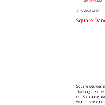
Weiterlesen 
01.12.2025 12:39
Square Danc
Square Dancer si
Haching Lion Twi
der Stimmung aber
wurde, zeigte un