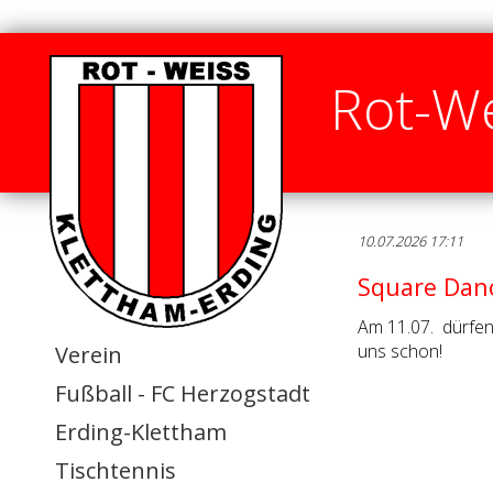
Rot-We
10.07.2026 17:11
Square Dance
Am 11.07. dürfen
uns schon!
Verein
Fußball - FC Herzogstadt
Erding-Klettham
Tischtennis