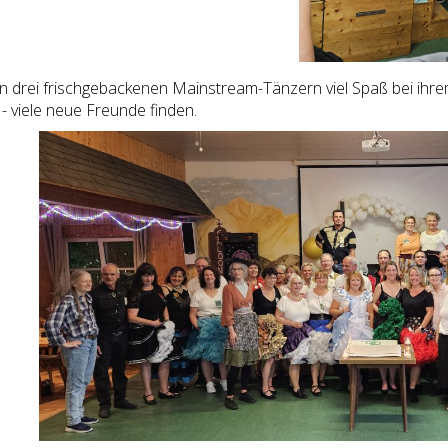
 drei frischgebackenen Mainstream-Tänzern viel Spaß bei ihr
- viele neue Freunde finden.