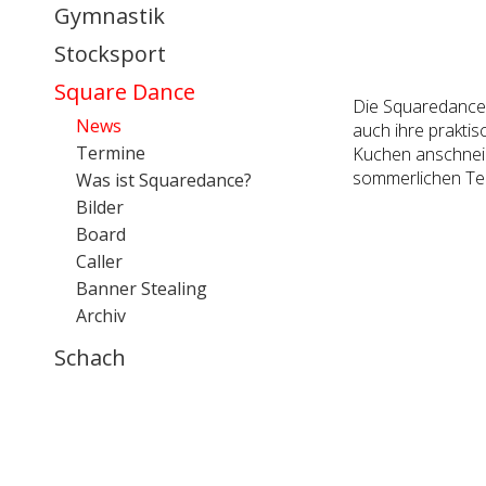
Gymnastik
Stocksport
Square Dance
Die Squaredance-
News
auch ihre praktis
Termine
Kuchen anschneide
sommerlichen Tem
Was ist Squaredance?
Bilder
Board
Caller
Banner Stealing
Archiv
Schach