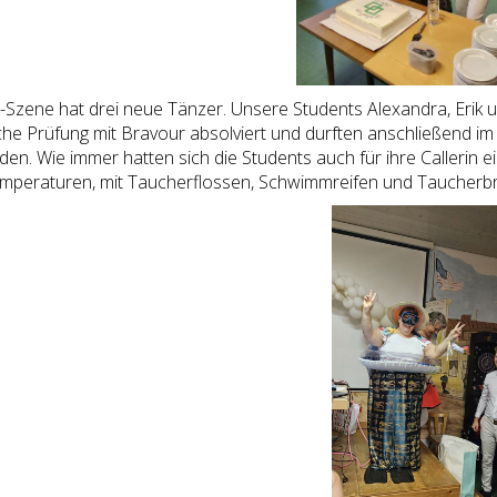
Szene hat drei neue Tänzer. Unsere Students Alexandra, Erik 
che Prüfung mit Bravour absolviert und durften anschließend im
n. Wie immer hatten sich die Students auch für ihre Callerin ei
peraturen, mit Taucherflossen, Schwimmreifen und Taucherbril