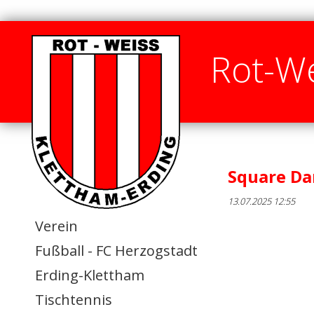
Rot-We
Square Da
13.07.2025 12:55
Verein
Fußball - FC Herzogstadt
Erding-Klettham
Tischtennis