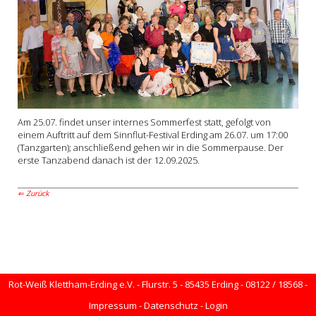
Am 25.07. findet unser internes Sommerfest statt, gefolgt von
einem Auftritt auf dem Sinnflut-Festival Erding am 26.07. um 17:00
(Tanzgarten); anschließend gehen wir in die Sommerpause. Der
erste Tanzabend danach ist der 12.09.2025.
Zurück
Rot-Weiß Klettham-Erding e.V. - Flurstr. 5 - 85435 Erding - 08122 / 18568 -
Impressum
-
Datenschutz
-
Login